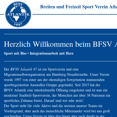
Breiten und Freizeit Sport Verein Atla
Herzlich Willkommen beim BFSV At
Sport mit Biss • Integrationsarbeit mit Herz
Der
BFSV Atlantik 97
ist ein Sportverein und eine
Migrantenselbstorganisation aus Hamburg-Neuallermöhe. Unser Verein
wurde 1997 von einer aus der ehemaligen Sowjetunion stammenden
sportbegeisterten Aussiedler-Gruppe gegründet. Seit 2015 hat der
BFSV Atlantik eine interkulturelle Öffnung eingeleitet und ist nun ein
moderner Stadtteil-Sportverein, der Menschen aus über 38 Nationen ein
sportliches Zuhause bietet. Darauf sind wir sehr stolz!
Der Sport steht für viele Aktive und die meisten unserer Teams im
Vordergrund, aber auch das menschliche Miteinander wird bei uns groß
geschrieben. Unser Verein ist über den Sport aber auch direkt in der