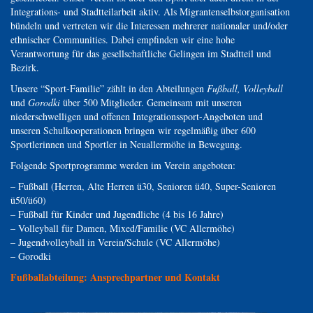
Integrations- und Stadtteilarbeit aktiv. Als Migrantenselbstorganisation
bündeln und vertreten wir die Interessen mehrerer nationaler und/oder
ethnischer Communities. Dabei empfinden wir eine hohe
Verantwortung für das gesellschaftliche Gelingen im Stadtteil und
Bezirk.
Unsere “Sport-Familie” zählt in den Abteilungen
Fußball, Volleyball
und
Gorodki
über 500 Mitglieder. Gemeinsam mit unseren
niederschwelligen und offenen Integrationssport-Angeboten und
unseren Schulkooperationen bringen wir regelmäßig über 600
Sportlerinnen und Sportler in Neuallermöhe in Bewegung.
Folgende Sportprogramme werden im Verein angeboten:
– Fußball (Herren, Alte Herren ü30, Senioren ü40, Super-Senioren
ü50/ü60)
– Fußball für Kinder und Jugendliche (4 bis 16 Jahre)
– Volleyball für Damen, Mixed/Familie (VC Allermöhe)
– Jugendvolleyball in Verein/Schule (VC Allermöhe)
– Gorodki
Fußballabteilung: Ansprechpartner und Kontakt